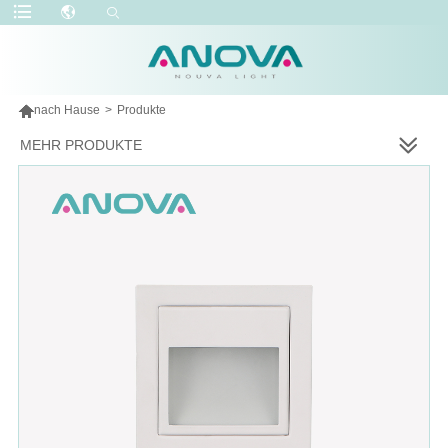

nach Hause
>
Produkte
MEHR PRODUKTE