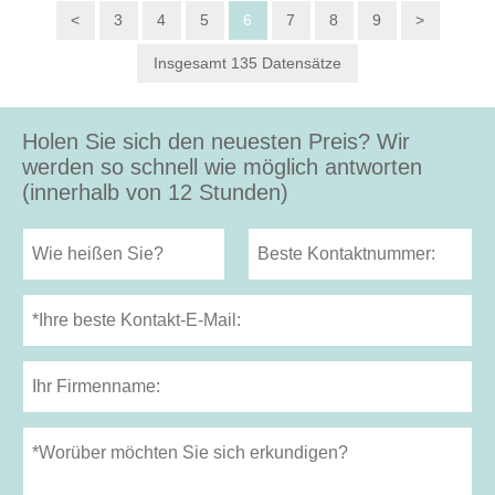
<
3
4
5
6
7
8
9
>
Insgesamt 135 Datensätze
Holen Sie sich den neuesten Preis? Wir
werden so schnell wie möglich antworten
(innerhalb von 12 Stunden)