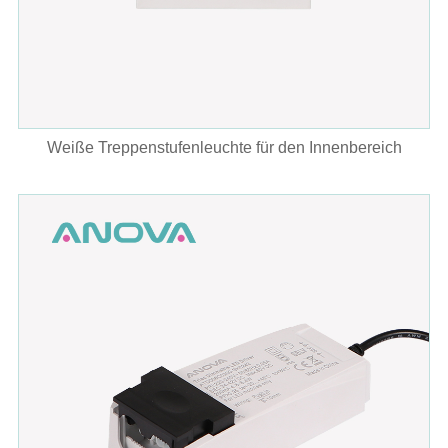
Weiße Treppenstufenleuchte für den Innenbereich