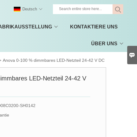
Deutsch
ABRIKAUSSTELLUNG
KONTAKTIERE UNS
ÜBER UNS

>
Anova 0-100 % dimmbares LED-Netzteil 24-42 V DC
immbares LED-Netzteil 24-42 V
008C0200-SH0142
antie