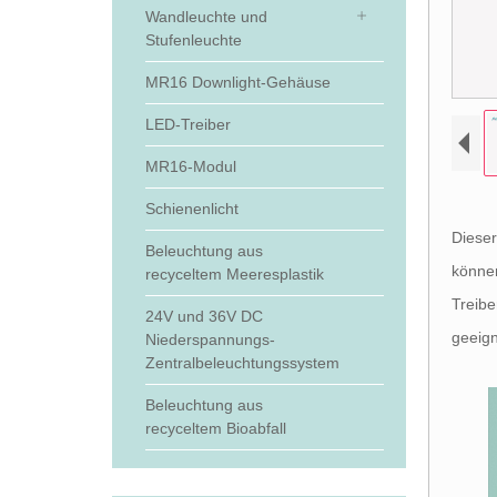
Wandleuchte und
Stufenleuchte
MR16 Downlight-Gehäuse
LED-Treiber
MR16-Modul
Schienenlicht
Dieser
Beleuchtung aus
können
recyceltem Meeresplastik
Treibe
24V und 36V DC
geeign
Niederspannungs-
Zentralbeleuchtungssystem
Beleuchtung aus
recyceltem Bioabfall