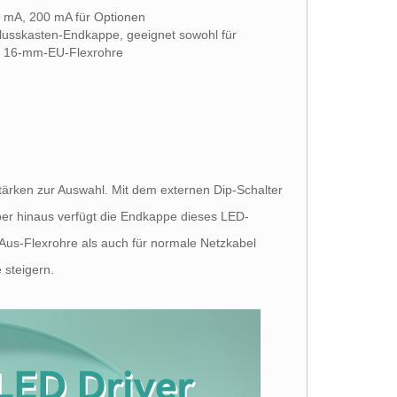
 mA, 200 mA für Optionen
lusskasten-Endkappe, geeignet sowohl für
ür 16-mm-EU-Flexrohre
tärken zur Auswahl. Mit dem externen Dip-Schalter
ber hinaus verfügt die Endkappe dieses LED-
Aus-Flexrohre als auch für normale Netzkabel
e steigern.