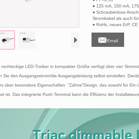
● 125 mA, 150 mA, 175
● Schraubenlose Ansch
Stromkabel als auch f
● RoHs, neues ErP, CE

Email
 rechteckige LED-Treiber in kompakter Größe verfügt über vier Stroms
 Sie den Ausgangsstrom/die Ausgangsleistung selbst einstellen. Darü
rs über besondere Eigenschaften "Zähne"Design, das sowohl für Ein-/
et ist. Das integrierte Push-Terminal kann die Effizienz der Installateur