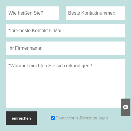

Datenschutz-Bestimmungen
einreichen