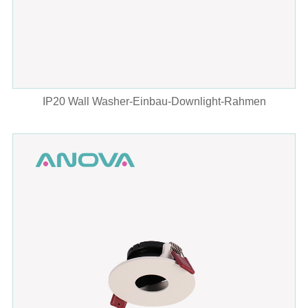
IP20 Wall Washer-Einbau-Downlight-Rahmen