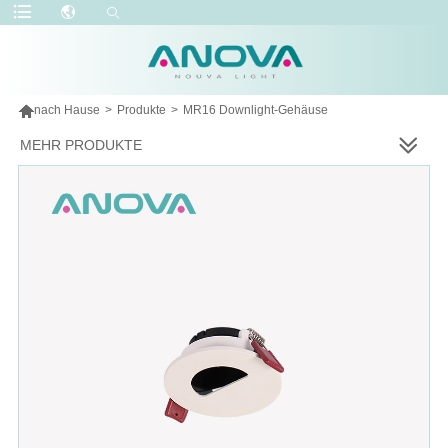

nach Hause
>
Produkte
>
MR16 Downlight-Gehäuse
MEHR PRODUKTE