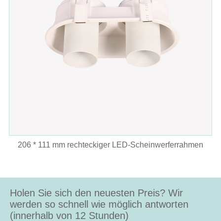
206 * 111 mm rechteckiger LED-Scheinwerferrahmen
Holen Sie sich den neuesten Preis? Wir
werden so schnell wie möglich antworten
(innerhalb von 12 Stunden)