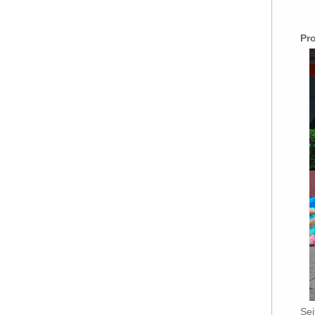
Pr
Sei