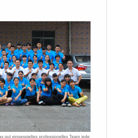
vas gut eingespieltes professionelles Team jede