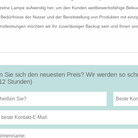
zelne Lampe aufwendig her, um den Kunden wettbewerbsfähige Beleuc
 Bedürfnisse der Nutzer und der Bereitstellung von Produkten mit einzi
nstleistungen möchten wir Ihr zuverlässiger Backup sein und Ihnen un
n Sie sich den neuesten Preis? Wir werden so schn
12 Stunden)