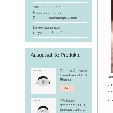
24V und 36V DC
Niederspannungs-
Zentralbeleuchtungssystem
Beleuchtung aus
recyceltem Bioabfall
Ausgewählte Produkte
7 Jahre Garantie
Dimmbares LED-
Uns
Einbau-
Downlight
the
Mehr
ein
un
7W fester
dimmbarer LED-
Einbaustrahler