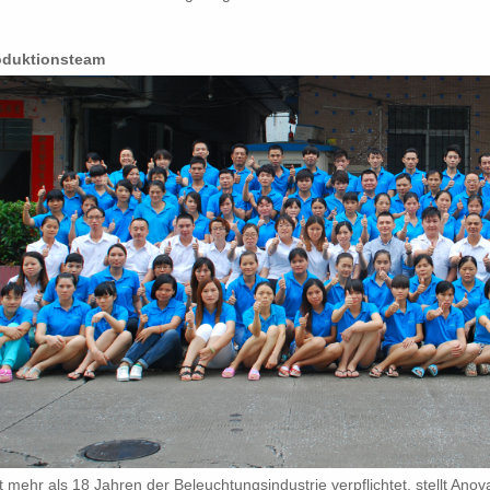
oduktionsteam
t mehr als 18 Jahren der Beleuchtungsindustrie verpflichtet, stellt Ano