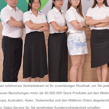
er erfahrenes Vertriebsteam ist Ihr zuverlässiger Rückhalt, um Sie jede
eren Bemühungen mehr als 50.000.000 Stück Produkte auf den Weltma
opa, Australien, Asien, Südamerika und den Mittleren Osten abgedeck
er-Sales-Service für Sie langfristige Kundenzufriedenheit schaffen.