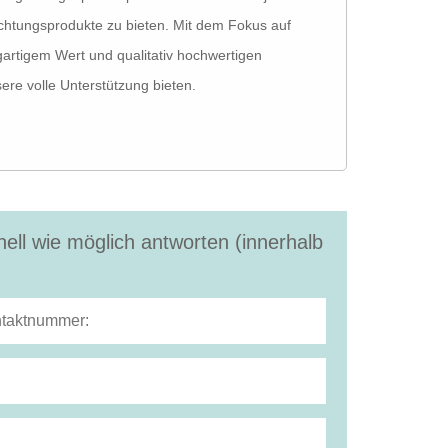
htungsprodukte zu bieten. Mit dem Fokus auf
gartigem Wert und qualitativ hochwertigen
sere volle Unterstützung bieten.
ell wie möglich antworten (innerhalb