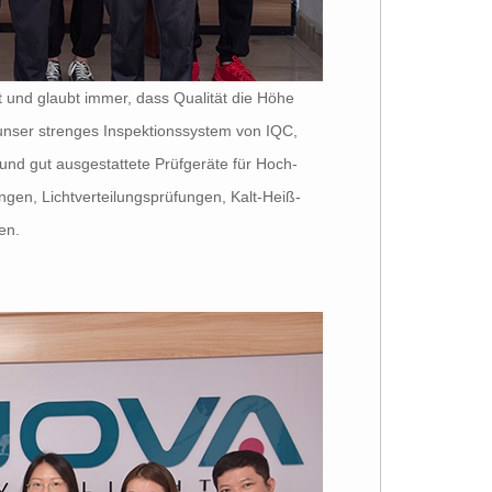
 und glaubt immer, dass Qualität die Höhe
unser strenges Inspektionssystem von IQC,
nd gut ausgestattete Prüfgeräte für Hoch-
gen, Lichtverteilungsprüfungen, Kalt-Heiß-
en.