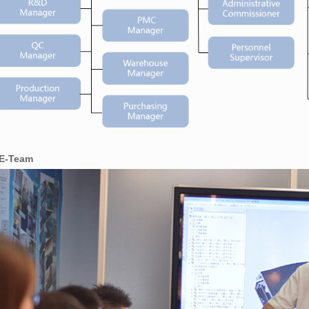
E-Team