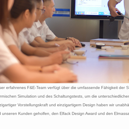
er erfahrenes F&E-Team verfügt über die umfassende Fähigkeit der St
rmischen Simulation und des Schaltungstests, um die unterschiedliche
zigartiger Vorstellungskraft und einzigartigem Design haben wir unabhä
d unseren Kunden geholfen, den Elfack Design Award und den Elmass