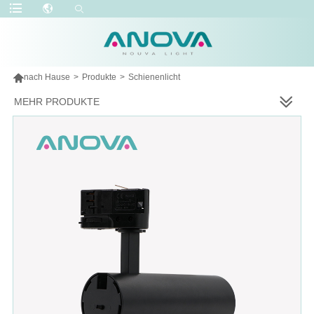

nach Hause
>
Produkte
>
Schienenlicht
MEHR PRODUKTE