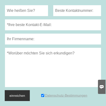

Datenschutz-Bestimmungen
einreichen