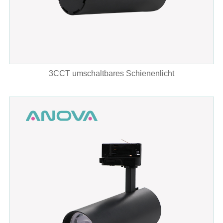
3CCT umschaltbares Schienenlicht