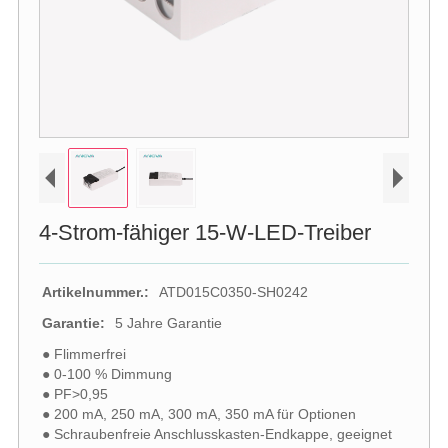
4-Strom-fähiger 15-W-LED-Treiber
Artikelnummer.:
ATD015C0350-SH0242
Garantie:
5 Jahre Garantie
● Flimmerfrei
● 0-100 % Dimmung
● PF>0,95
● 200 mA, 250 mA, 300 mA, 350 mA für Optionen
● Schraubenfreie Anschlusskasten-Endkappe, geeignet