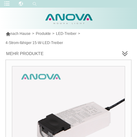

nach Hause
>
Produkte
>
LED-Treiber
>
4-Strom-fähiger 15-W-LED-Treiber
MEHR PRODUKTE