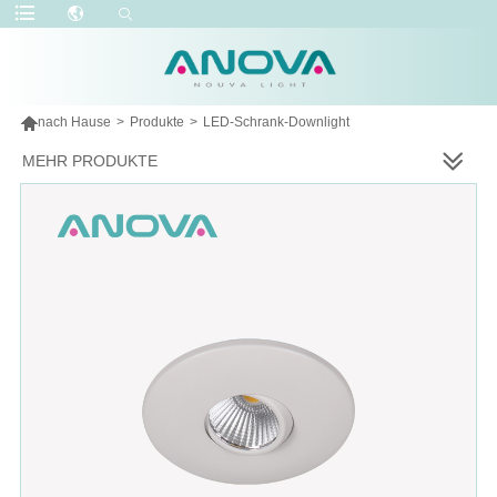

nach Hause
>
Produkte
>
LED-Schrank-Downlight
MEHR PRODUKTE