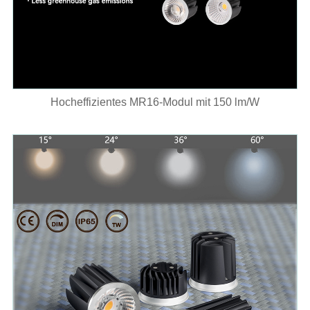
Hocheffizientes MR16-Modul mit 150 lm/W