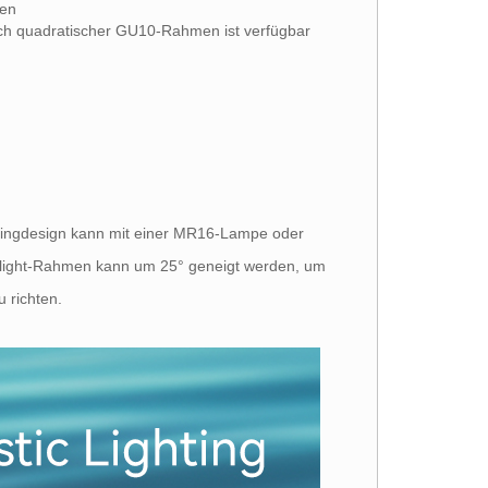
den
ch quadratischer GU10-Rahmen ist verfügbar
ringdesign kann mit einer MR16-Lampe oder
light-Rahmen kann um 25° geneigt werden, um
u richten.