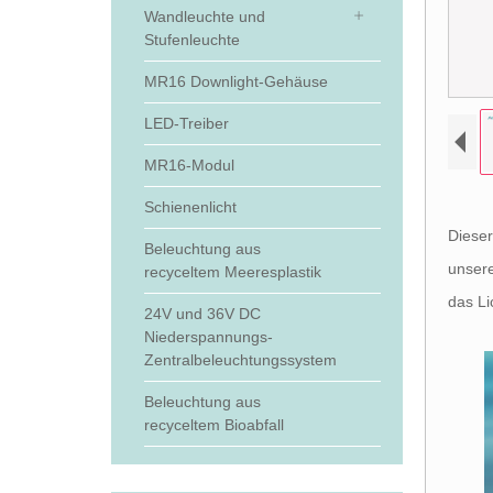
Wandleuchte und
Stufenleuchte
MR16 Downlight-Gehäuse
LED-Treiber
MR16-Modul
Schienenlicht
Diese
Beleuchtung aus
unser
recyceltem Meeresplastik
das Li
24V und 36V DC
Niederspannungs-
Zentralbeleuchtungssystem
Beleuchtung aus
recyceltem Bioabfall