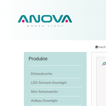

nach
Produkte
Einbauleuchte
LED-Schrank-Downlight
Mini-Scheinwerfer
Aufbau-Downlight