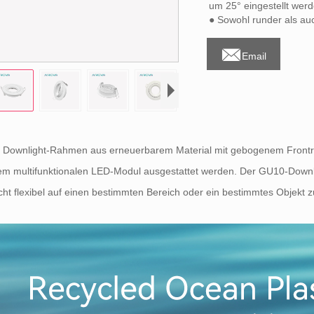
um 25° eingestellt wer
● Sowohl runder als au

Email
r Downlight-Rahmen aus erneuerbarem Material mit gebogenem Front
em multifunktionalen LED-Modul ausgestattet werden. Der GU10-Down
cht flexibel auf einen bestimmten Bereich oder ein bestimmtes Objekt z