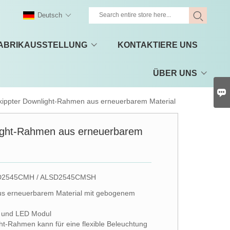
Deutsch
ABRIKAUSSTELLUNG
KONTAKTIERE UNS
ÜBER UNS

ippter Downlight-Rahmen aus erneuerbarem Material
ight-Rahmen aus erneuerbarem
D2545CMH / ALSD2545CMSH
s erneuerbarem Material mit gebogenem
6 und LED Modul
ht-Rahmen kann für eine flexible Beleuchtung