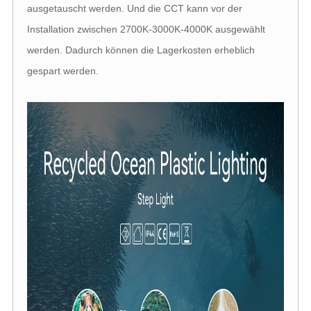
ausgetauscht werden. Und die CCT kann vor der
Installation zwischen 2700K-3000K-4000K ausgewählt
werden. Dadurch können die Lagerkosten erheblich
gespart werden.