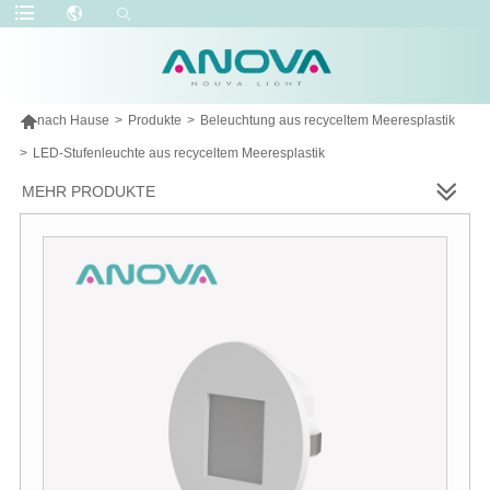

nach Hause
>
Produkte
>
Beleuchtung aus recyceltem Meeresplastik
>
LED-Stufenleuchte aus recyceltem Meeresplastik
MEHR PRODUKTE