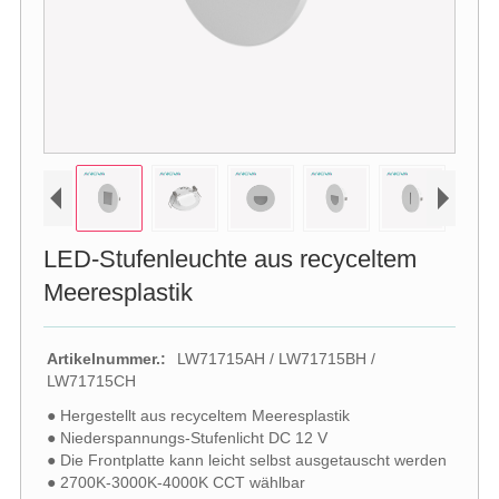
LED-Stufenleuchte aus recyceltem
Meeresplastik
Artikelnummer.:
LW71715AH / LW71715BH /
LW71715CH
● Hergestellt aus recyceltem Meeresplastik
● Niederspannungs-Stufenlicht DC 12 V
● Die Frontplatte kann leicht selbst ausgetauscht werden
● 2700K-3000K-4000K CCT wählbar