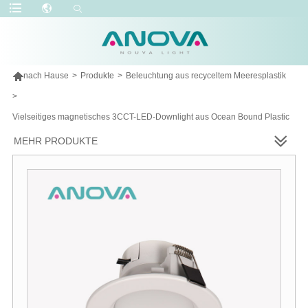

nach Hause
>
Produkte
>
Beleuchtung aus recyceltem Meeresplastik
>
Vielseitiges magnetisches 3CCT-LED-Downlight aus Ocean Bound Plastic
MEHR PRODUKTE