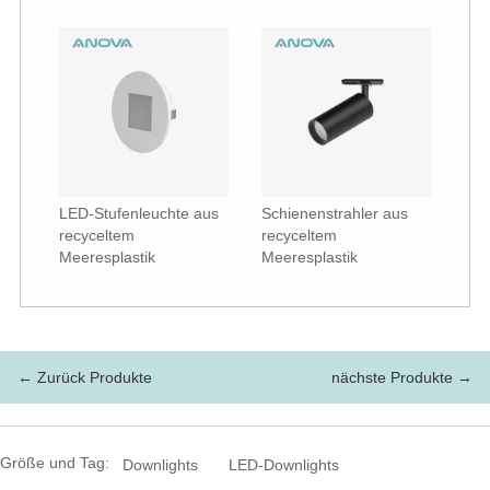
LED-Stufenleuchte aus
Schienenstrahler aus
recyceltem
recyceltem
Meeresplastik
Meeresplastik
← Zurück Produkte
nächste Produkte →
Größe und Tag:
Downlights
LED-Downlights