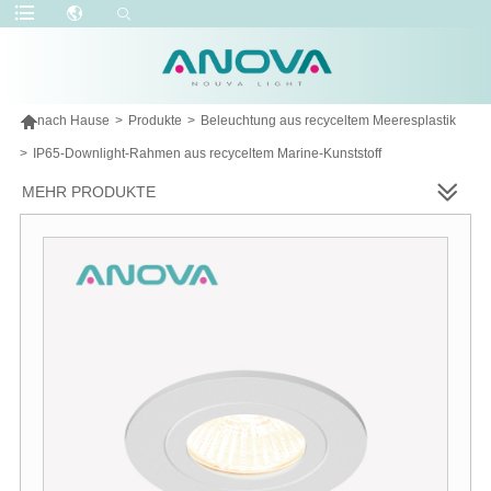

nach Hause
>
Produkte
>
Beleuchtung aus recyceltem Meeresplastik
>
IP65-Downlight-Rahmen aus recyceltem Marine-Kunststoff
MEHR PRODUKTE