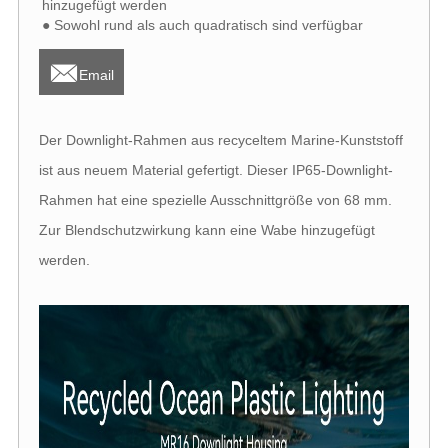
hinzugefügt werden
● Sowohl rund als auch quadratisch sind verfügbar

Email
Der Downlight-Rahmen aus recyceltem Marine-Kunststoff
ist aus neuem Material gefertigt. Dieser IP65-Downlight-
Rahmen hat eine spezielle Ausschnittgröße von 68 mm.
Zur Blendschutzwirkung kann eine Wabe hinzugefügt
werden.