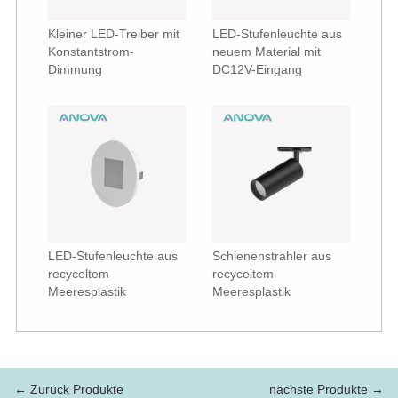
Kleiner LED-Treiber mit
LED-Stufenleuchte aus
Konstantstrom-
neuem Material mit
Dimmung
DC12V-Eingang
LED-Stufenleuchte aus
Schienenstrahler aus
recyceltem
recyceltem
Meeresplastik
Meeresplastik
← Zurück Produkte
nächste Produkte →