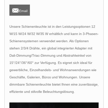

Email
Unsere Schienenleuchte ist in den Leistungsoptionen 12
W/15 W/24 W/32 W/35 W erhältlich und kann in 3-Phasen-
Schienensystemen verwendet werden. Als Optionen
stehen 2/3/4 Drähte, ein global integrierter Adapter mit
Dali-Dimmung/Triac-Dimmung und Abstrahlwinkel von
15°/24°/36°/60° zur Verfügung. Es eignet sich ideal für
gewerbliche, Einzelhandels- und Wohnanwendungen wie
Geschäfte, Galerien, Büros und Wohnungen. Unsere
dimmbare Schienenleuchte bietet Ihnen eine zuverlässige,
effiziente und stilvolle Beleuchtungslösung.