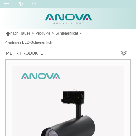

nach Hause
>
Produkte
>
Schienenlicht
>
4-adriges LED-Schienenlicht
MEHR PRODUKTE