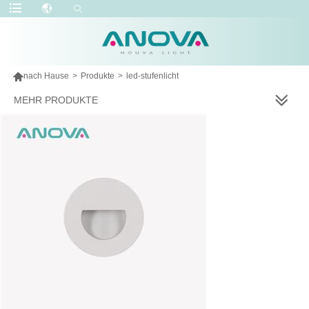

nach Hause
>
Produkte
>
led-stufenlicht
MEHR PRODUKTE