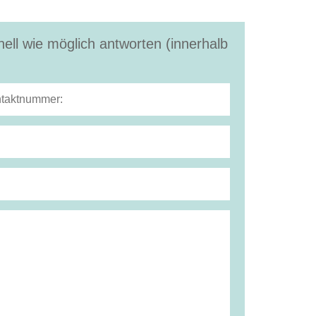
ell wie möglich antworten (innerhalb