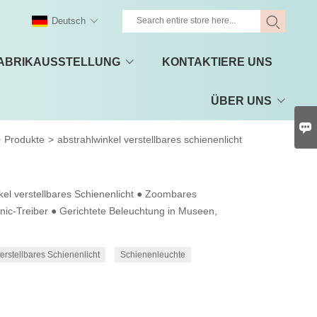
Deutsch
ABRIKAUSSTELLUNG
KONTAKTIERE UNS
ÜBER UNS

>
Produkte
>
abstrahlwinkel verstellbares schienenlicht
l verstellbares Schienenlicht ● Zoombares
onic-Treiber ● Gerichtete Beleuchtung in Museen,
erstellbares Schienenlicht
Schienenleuchte