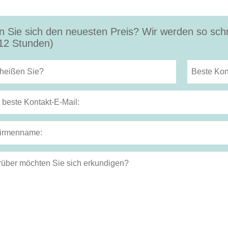
n Sie sich den neuesten Preis? Wir werden so schn
12 Stunden)