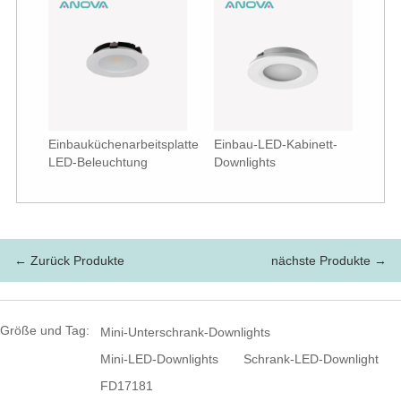
Einbauküchenarbeitsplatte
Einbau-LED-Kabinett-
LED-Beleuchtung
Downlights
← Zurück Produkte
nächste Produkte →
Größe und Tag:
Mini-Unterschrank-Downlights
Mini-LED-Downlights
Schrank-LED-Downlight
FD17181