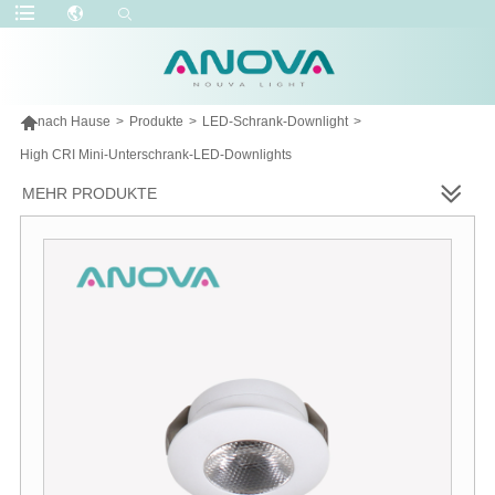

nach Hause
>
Produkte
>
LED-Schrank-Downlight
>
High CRI Mini-Unterschrank-LED-Downlights
MEHR PRODUKTE