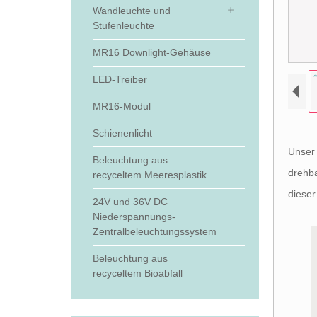
Wandleuchte und
Stufenleuchte
MR16 Downlight-Gehäuse
LED-Treiber
MR16-Modul
Schienenlicht
Unser
Beleuchtung aus
drehba
recyceltem Meeresplastik
dieser
24V und 36V DC
Niederspannungs-
Zentralbeleuchtungssystem
Beleuchtung aus
recyceltem Bioabfall