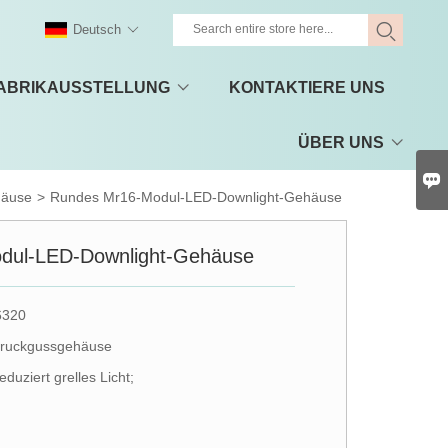
Deutsch
ABRIKAUSSTELLUNG
KONTAKTIERE UNS
ÜBER UNS

häuse
>
Rundes Mr16-Modul-LED-Downlight-Gehäuse
dul-LED-Downlight-Gehäuse
6320
Druckgussgehäuse
duziert grelles Licht;