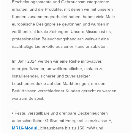
Erscheinungspatente und Gebrauchsmusterpatente
erhalten, und die Produkte, mit denen wir mit unseren
Kunden zusammengearbeitet haben, haben viele Male
europäische Designpreise gewonnen und wurden in
veröffentlicht lokale Zeitungen. Unsere Mission ist es,
professionellen Beleuchtungshändlern weltweit eine
nachhaltige Lieferkette aus einer Hand anzubieten.
Im Jahr 2024 werden wir eine Reihe innovativer,
energieeffizienter, umweltfreundlicher, einfach zu
installierender, sicherer und zuverlässiger
Leuchtenprodukte auf den Markt bringen, um den
Bedürfnissen verschiedener Kunden gerecht zu werden,
wie zum Beispiel:
• Feste, verstellbare und drehbare Deckenleuchten
unterschiedlicher Größe mit Energieeffizienzklasse E,
MR16-Modul
Lichtausbeute bis zu 150 lm/W und