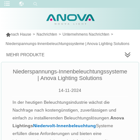

nach Hause
>
Nachrichten
>
Unternehmens Nachrichten
>
Niederspannungs-Innenbeleuchtungssysteme | Anova Lighting Solutions
MEHR PRODUKTE
Niederspannungs-Innenbeleuchtungssysteme
| Anova Lighting Solutions
14-11-2024
In der heutigen Beleuchtungsindustrie wächst die
Nachfrage nach kostengünstigen, zuverlässigen und
einfach zu installierenden Beleuchtungslösungen.
Anova
Lightings
Niedervolt-Innenbeleuchtung
Systeme
erfüllen diese Anforderungen und bieten eine