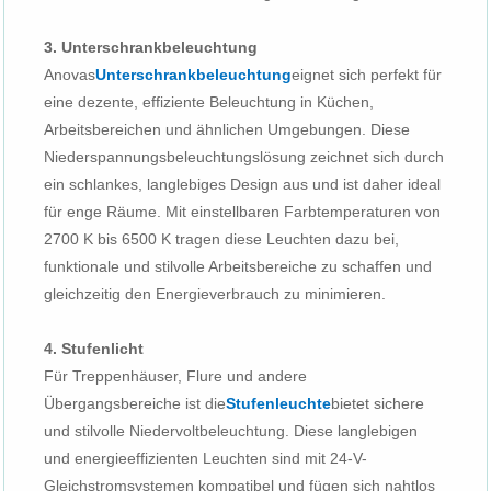
3. Unterschrankbeleuchtung
Anovas
Unterschrankbeleuchtung
eignet sich perfekt für
eine dezente, effiziente Beleuchtung in Küchen,
Arbeitsbereichen und ähnlichen Umgebungen. Diese
Niederspannungsbeleuchtungslösung zeichnet sich durch
ein schlankes, langlebiges Design aus und ist daher ideal
für enge Räume. Mit einstellbaren Farbtemperaturen von
2700 K bis 6500 K tragen diese Leuchten dazu bei,
funktionale und stilvolle Arbeitsbereiche zu schaffen und
gleichzeitig den Energieverbrauch zu minimieren.
4. Stufenlicht
Für Treppenhäuser, Flure und andere
Übergangsbereiche ist die
Stufenleuchte
bietet sichere
und stilvolle Niedervoltbeleuchtung. Diese langlebigen
und energieeffizienten Leuchten sind mit 24-V-
Gleichstromsystemen kompatibel und fügen sich nahtlos