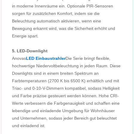
in moderne Innenräume ein. Optionale PIR-Sensoren
sorgen für zusätzlichen Komfort, indem sie die
Beleuchtung automatisch aktivieren, wenn eine
Bewegung erkannt wird, was die Sicherheit erhöht und
Energie spart.
5. LED-Downlight
Anovas
LED Einbaustrahler
Die Serie bringt flexible,
hochwertige Niedervoltbeleuchtung in jeden Raum. Diese
Downlights sind in einem breiten Spektrum an
Farbtemperaturen (2700 K bis 6500 K) erhältlich und mit
Triac- und 0-10-V-Dimmern kompatibel, sodass Helligkeit
und Farbe präzise gesteuert werden können. Hohe CRI-
Werte verbessern die Farbgenauigkeit und schaffen eine
lebendige und einladende Umgebung für Wohnhäuser
und Unternehmen, sodass jeder Bereich gut beleuchtet
und einladend ist.