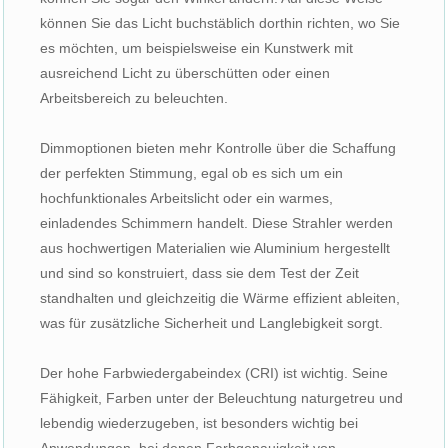
können Sie das Licht buchstäblich dorthin richten, wo Sie
es möchten, um beispielsweise ein Kunstwerk mit
ausreichend Licht zu überschütten oder einen
Arbeitsbereich zu beleuchten.
Dimmoptionen bieten mehr Kontrolle über die Schaffung
der perfekten Stimmung, egal ob es sich um ein
hochfunktionales Arbeitslicht oder ein warmes,
einladendes Schimmern handelt. Diese Strahler werden
aus hochwertigen Materialien wie Aluminium hergestellt
und sind so konstruiert, dass sie dem Test der Zeit
standhalten und gleichzeitig die Wärme effizient ableiten,
was für zusätzliche Sicherheit und Langlebigkeit sorgt.
Der hohe Farbwiedergabeindex (CRI) ist wichtig. Seine
Fähigkeit, Farben unter der Beleuchtung naturgetreu und
lebendig wiederzugeben, ist besonders wichtig bei
Anwendungen, bei denen Farbgenauigkeit von