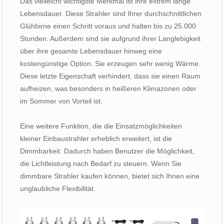
Das vielleicht wichtigste Merkmal ist ihre extrem lange
Lebensdauer. Diese Strahler sind Ihrer durchschnittlichen
Glühbirne einen Schritt voraus und halten bis zu 25.000
Stunden. Außerdem sind sie aufgrund ihrer Langlebigkeit
über ihre gesamte Lebensdauer hinweg eine
kostengünstige Option. Sie erzeugen sehr wenig Wärme.
Diese letzte Eigenschaft verhindert, dass sie einen Raum
aufheizen, was besonders in heißeren Klimazonen oder
im Sommer von Vorteil ist.
Eine weitere Funktion, die die Einsatzmöglichkeiten
kleiner Einbaustrahler erheblich erweitert, ist die
Dimmbarkeit. Dadurch haben Benutzer die Möglichkeit,
die Lichtleistung nach Bedarf zu steuern. Wenn Sie
dimmbare Strahler kaufen können, bietet sich Ihnen eine
unglaubliche Flexibilität.