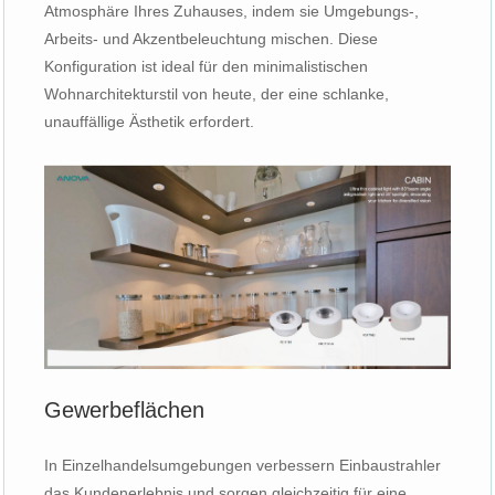
Atmosphäre Ihres Zuhauses, indem sie Umgebungs-,
Arbeits- und Akzentbeleuchtung mischen. Diese
Konfiguration ist ideal für den minimalistischen
Wohnarchitekturstil von heute, der eine schlanke,
unauffällige Ästhetik erfordert.
Gewerbeflächen
In Einzelhandelsumgebungen verbessern Einbaustrahler
das Kundenerlebnis und sorgen gleichzeitig für eine