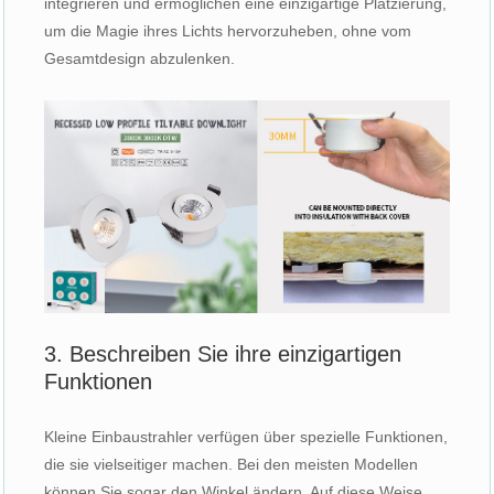
integrieren und ermöglichen eine einzigartige Platzierung,
um die Magie ihres Lichts hervorzuheben, ohne vom
Gesamtdesign abzulenken.
3. Beschreiben Sie ihre einzigartigen
Funktionen
Kleine Einbaustrahler verfügen über spezielle Funktionen,
die sie vielseitiger machen. Bei den meisten Modellen
können Sie sogar den Winkel ändern. Auf diese Weise