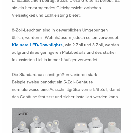
Einbauleuchten beträgt 6 Zoll. Diese Größe ist beliebt, da
sie ein hervorragendes Gleichgewicht zwischen
Vielseitigkeit und Lichtleistung bietet.
8-Zoll-Leuchten sind in gewerblichen Umgebungen
üblich, werden in Wohnhäusern jedoch selten verwendet.
Kleinere LED-Downlights
, wie 2 Zoll und 3 Zoll, werden
aufgrund ihres geringeren Platzbedarfs und des stärker
fokussierten Lichts immer häufiger verwendet.
Die Standardausschnittgrößen variieren stark.
Beispielsweise benötigt ein 5-Zoll-Gehäuse
normalerweise eine Ausschnittgröße von 5-5/8 Zoll, damit
das Gehäuse fest sitzt und sicher installiert werden kann.