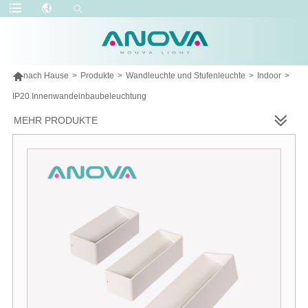

nach Hause
>
Produkte
>
Wandleuchte und Stufenleuchte
>
Indoor
>
IP20 Innenwandeinbaubeleuchtung
MEHR PRODUKTE