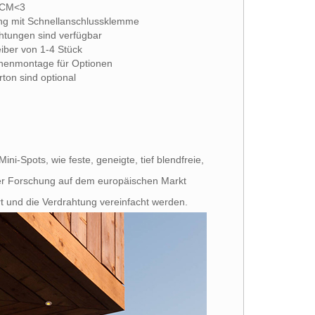
DCM<3
ung mit Schnellanschlussklemme
ahtungen sind verfügbar
eiber von 1-4 Stück
chenmontage für Optionen
ton sind optional
i-Spots, wie feste, geneigte, tief blendfreie,
rer Forschung auf dem europäischen Markt
t und die Verdrahtung vereinfacht werden.