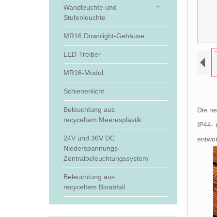
Wandleuchte und
Stufenleuchte
MR16 Downlight-Gehäuse
LED-Treiber
MR16-Modul
Schienenlicht
Beleuchtung aus
Die ne
recyceltem Meeresplastik
IP44- 
24V und 36V DC
entwor
Niederspannungs-
Zentralbeleuchtungssystem
Beleuchtung aus
recyceltem Bioabfall