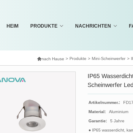
HEIM
PRODUKTE
NACHRICHTEN
F

>
Produkte
>
Mini-Scheinwerfer
>
I
nach Hause
IP65 Wasserdicht
Scheinwerfer Le
Artikelnummer.:
FD1
Material:
Aluminium
Garantie:
5 Jahre
● IP65 wasserdicht, kan