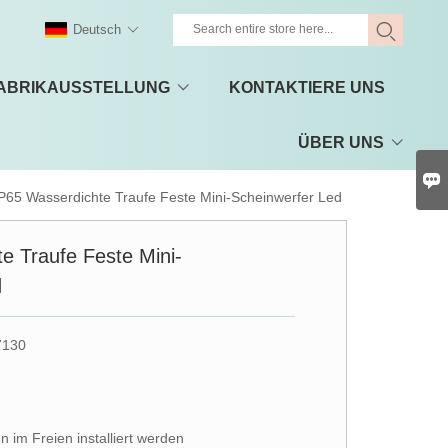
Deutsch
ABRIKAUSSTELLUNG
KONTAKTIERE UNS
ÜBER UNS

P65 Wasserdichte Traufe Feste Mini-Scheinwerfer Led
e Traufe Feste Mini-
d
7130
n im Freien installiert werden