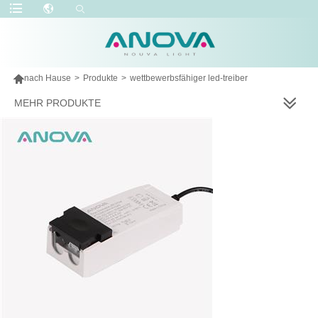

nach Hause
>
Produkte
>
wettbewerbsfähiger led-treiber
MEHR PRODUKTE