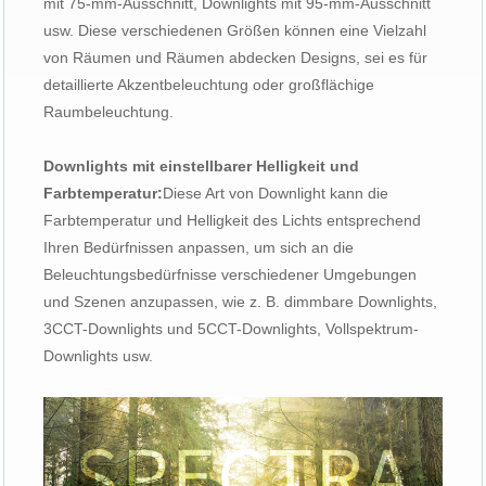
mit 75-mm-Ausschnitt, Downlights mit 95-mm-Ausschnitt
usw. Diese verschiedenen Größen können eine Vielzahl
von Räumen und Räumen abdecken Designs, sei es für
detaillierte Akzentbeleuchtung oder großflächige
Raumbeleuchtung.
Downlights mit einstellbarer Helligkeit und
Farbtemperatur:
Diese Art von Downlight kann die
Farbtemperatur und Helligkeit des Lichts entsprechend
Ihren Bedürfnissen anpassen, um sich an die
Beleuchtungsbedürfnisse verschiedener Umgebungen
und Szenen anzupassen, wie z. B. dimmbare Downlights,
3CCT-Downlights und 5CCT-Downlights, Vollspektrum-
Downlights usw.