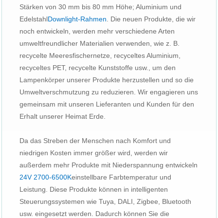
Stärken von 30 mm bis 80 mm Höhe; Aluminium und
Edelstahl
Downlight-Rahmen
. Die neuen Produkte, die wir
noch entwickeln, werden mehr verschiedene Arten
umweltfreundlicher Materialien verwenden, wie z. B.
recycelte Meeresfischernetze, recyceltes Aluminium,
recyceltes PET, recycelte Kunststoffe usw., um den
Lampenkörper unserer Produkte herzustellen und so die
Umweltverschmutzung zu reduzieren. Wir engagieren uns
gemeinsam mit unseren Lieferanten und Kunden für den
Erhalt unserer Heimat Erde.
Da das Streben der Menschen nach Komfort und
niedrigen Kosten immer größer wird, werden wir
außerdem mehr Produkte mit Niederspannung entwickeln
24V 2700-6500K
einstellbare Farbtemperatur und
Leistung. Diese Produkte können in intelligenten
Steuerungssystemen wie Tuya, DALI, Zigbee, Bluetooth
usw. eingesetzt werden. Dadurch können Sie die