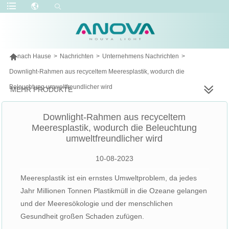

nach Hause
>
Nachrichten
>
Unternehmens Nachrichten
>
Downlight-Rahmen aus recyceltem Meeresplastik, wodurch die
Beleuchtung umweltfreundlicher wird
MEHR PRODUKTE
Downlight-Rahmen aus recyceltem
Meeresplastik, wodurch die Beleuchtung
umweltfreundlicher wird
10-08-2023
Meeresplastik ist ein ernstes Umweltproblem, da jedes
Jahr Millionen Tonnen Plastikmüll in die Ozeane gelangen
und der Meeresökologie und der menschlichen
Gesundheit großen Schaden zufügen.