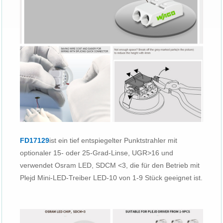
FD17129
ist ein tief entspiegelter Punktstrahler mit
optionaler 15- oder 25-Grad-Linse, UGR>16 und
verwendet Osram LED, SDCM <3, die für den Betrieb mit
Plejd Mini-LED-Treiber LED-10 von 1-9 Stück geeignet ist.