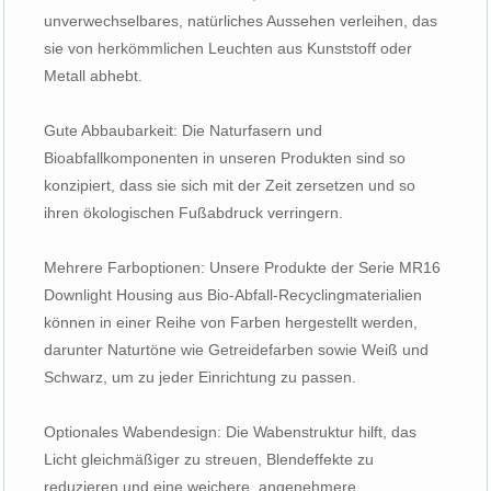
unverwechselbares, natürliches Aussehen verleihen, das
sie von herkömmlichen Leuchten aus Kunststoff oder
Metall abhebt.
Gute Abbaubarkeit: Die Naturfasern und
Bioabfallkomponenten in unseren Produkten sind so
konzipiert, dass sie sich mit der Zeit zersetzen und so
ihren ökologischen Fußabdruck verringern.
Mehrere Farboptionen: Unsere Produkte der Serie MR16
Downlight Housing aus Bio-Abfall-Recyclingmaterialien
können in einer Reihe von Farben hergestellt werden,
darunter Naturtöne wie Getreidefarben sowie Weiß und
Schwarz, um zu jeder Einrichtung zu passen.
Optionales Wabendesign: Die Wabenstruktur hilft, das
Licht gleichmäßiger zu streuen, Blendeffekte zu
reduzieren und eine weichere, angenehmere