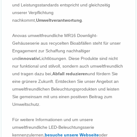
und Leistungsstandards entspricht und gleichzeitig
unserer Verpflichtung
nachkommt,
Umweltverantwortung
.
Anovas umweltfreundliche MR16 Downlight-
Gehäuseserie aus recycelten Bioabfällen steht für unser
Engagement zur Schaffung nachhaltiger
und
innovativ
Lichtlösungen. Diese Produkte sind nicht
nur funktional und stilvoll, sondern auch umweltfreundlich
und tragen dazu bei,
Abfall reduzieren
und fördern Sie
eine grünere Zukunft. Entdecken Sie unser Angebot an
umweltfreundlichen Beleuchtungsprodukten und leisten
Sie gemeinsam mit uns einen positiven Beitrag zum
Umweltschutz.
Für weitere Informationen und um unsere
umweltfreundliche LED-Beleuchtungsserie
kennenzulernen,
besuche unsere Webseite
oder