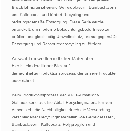
Bioabfallmaterialien
wie Getreidefasern, Bambusfasern
und Kaffeesatz, und fördert Recycling und
ordnungsgemäße Entsorgung. Diese Serie wurde
entwickelt, um moderne Beleuchtungsbedürfnisse zu
erfüllen und gleichzeitig Umweltschutz, ordnungsgemäße
Entsorgung und Ressourcenrecycling zu fördern.
Auswahl umweltfreundlicher Materialien
Hier ist ein detaillierter Blick auf
die
nachhaltig
Produktionsprozess, der unsere Produkte
auszeichnet:
Beim Produktionsprozess der MR16-Downlight-
Gehäuseserie aus Bio-Abfall-Recyclingmaterialien von
Anova steht die Nachhaltigkeit durch die Verwendung
verschiedener Recyclingmaterialien wie Getreidefasern,
Bambusfasern, Kaffeesatz, Polypropylen und